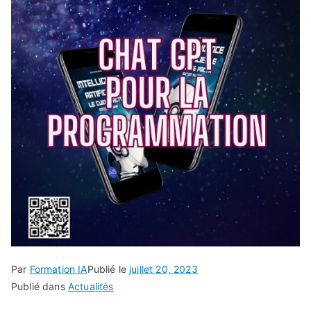
Par
Formation IA
Publié le
juillet 20, 2023
Publié dans
Actualités