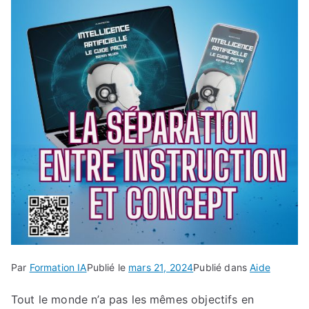
Par
Formation IA
Publié le
mars 21, 2024
Publié dans
Aide
Tout le monde n’a pas les mêmes objectifs en