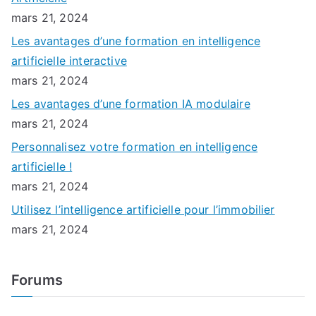
mars 21, 2024
Les avantages d’une formation en intelligence
artificielle interactive
mars 21, 2024
Les avantages d’une formation IA modulaire
mars 21, 2024
Personnalisez votre formation en intelligence
artificielle !
mars 21, 2024
Utilisez l’intelligence artificielle pour l’immobilier
mars 21, 2024
Forums