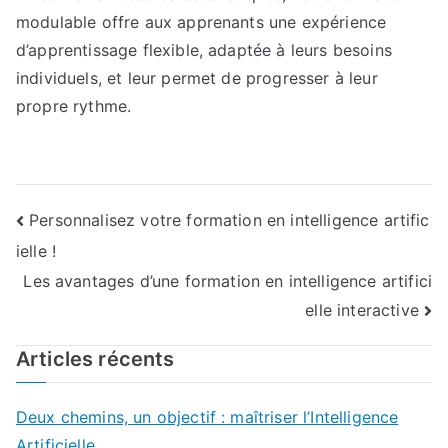
modulable offre aux apprenants une expérience
d’apprentissage flexible, adaptée à leurs besoins
individuels, et leur permet de progresser à leur
propre rythme.
Navigation
Personnalisez votre formation en intelligence artific
ielle !
de
Les avantages d’une formation en intelligence artifici
l’article
elle interactive
Articles récents
Deux chemins, un objectif : maîtriser l’Intelligence
Artificielle