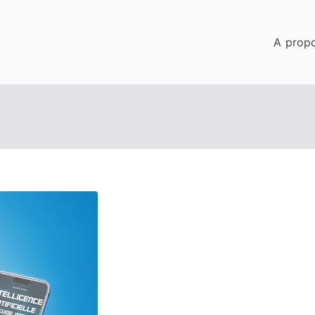
A prop