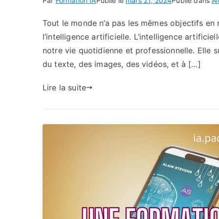
Par
Formation IA
Publié le
mars 21, 2024
Publié dans
A
Tout le monde n’a pas les mêmes objectifs en
l’intelligence artificielle. L’intelligence artific
notre vie quotidienne et professionnelle. Elle 
du texte, des images, des vidéos, et à […]
Lire la suite