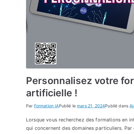
Personnalisez votre for
artificielle !
Par
Formation IA
Publié le
mars 21, 2024
Publié dans
A
Lorsque vous recherchez des formations en inte
qui concernent des domaines particuliers. Par