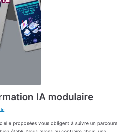
rmation IA modulaire
ide
icielle proposées vous obligent à suivre un parcours
 bien établi. Nous avons au contraire choisi une