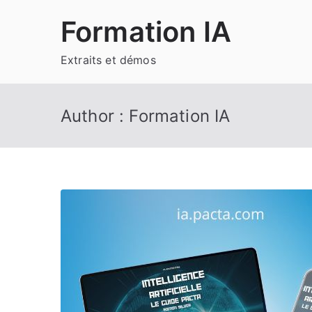
Aller
Formation IA
au
contenu
Extraits et démos
Author :
Formation IA