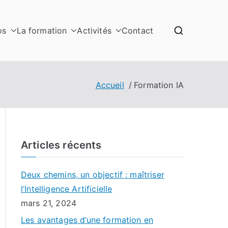
os
La formation
Activités
Contact
Accueil
Formation IA
Articles récents
Deux chemins, un objectif : maîtriser
l’Intelligence Artificielle
mars 21, 2024
Les avantages d’une formation en