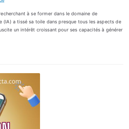
ide
 recherchant à se former dans le domaine de
ielle (IA) a tissé sa toile dans presque tous les aspects de
suscite un intérêt croissant pour ses capacités à générer