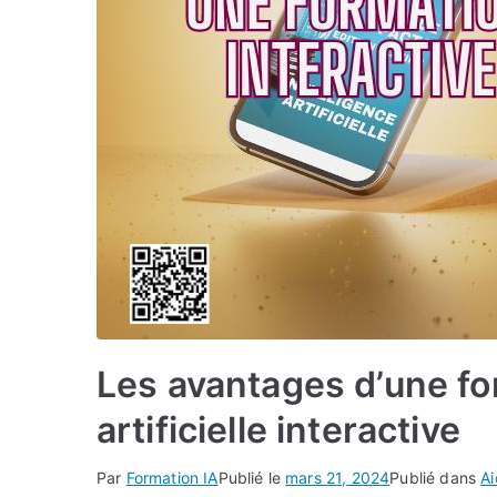
Les avantages d’une fo
artificielle interactive
Par
Formation IA
Publié le
mars 21, 2024
Publié dans
A