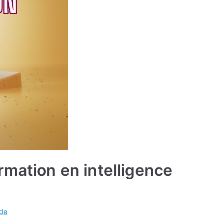
rmation en intelligence
ide