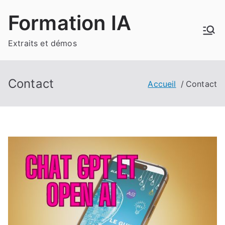
Aller
Formation IA
au
contenu
Extraits et démos
Contact
Accueil
Contact