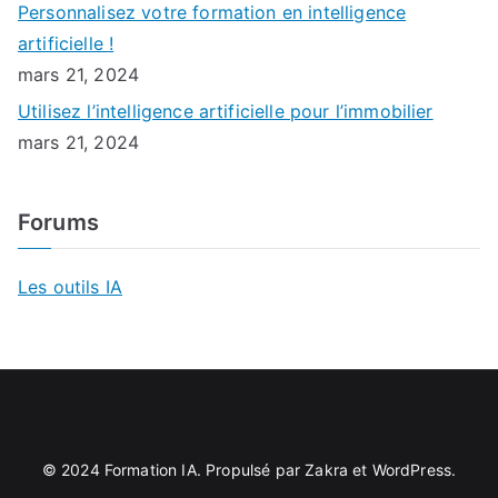
Personnalisez votre formation en intelligence
artificielle !
mars 21, 2024
Utilisez l’intelligence artificielle pour l’immobilier
mars 21, 2024
Forums
Les outils IA
© 2024
Formation IA
. Propulsé par
Zakra
et
WordPress
.